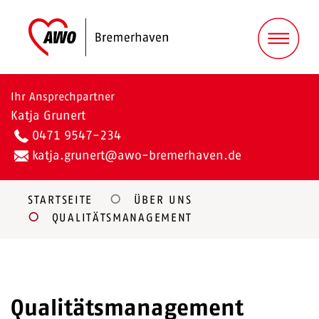
Ihr Ansprechpartner
Katja Grunert
0471 9547-234
katja.grunert@awo-bremerhaven.de
STARTSEITE
ÜBER UNS
QUALITÄTSMANAGEMENT
Qualitätsmanagement