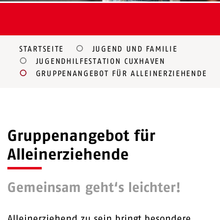
STARTSEITE
JUGEND UND FAMILIE
JUGENDHILFESTATION CUXHAVEN
GRUPPENANGEBOT FÜR ALLEINERZIEHENDE
Gruppenangebot für
Alleinerziehende
Gemeinsam geht‘s leichter!
Alleinerziehend zu sein bringt besondere