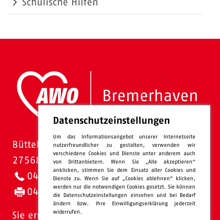
Schulische Hilfen
Datenschutzeinstellungen
Um das Informationsangebot unserer Internetseite
Bütteler Straße 1
nutzerfreundlicher zu gestalten, verwenden wir
verschiedene Cookies und Dienste unter anderem auch
27568 Bremerhaven
von Drittanbietern. Wenn Sie „Alle akzeptieren“
anklicken, stimmen Sie dem Einsatz aller Cookies und
0471 - 95 47-0
Dienste zu. Wenn Sie auf „Cookies ablehnen“ klicken,
werden nur die notwendigen Cookies gesetzt. Sie können
0471 - 95 47-120
die Datenschutzeinstellungen einsehen und bei Bedarf
ändern bzw. Ihre Einwilligungserklärung jederzeit
widerrufen.
Sie erreichen uns: