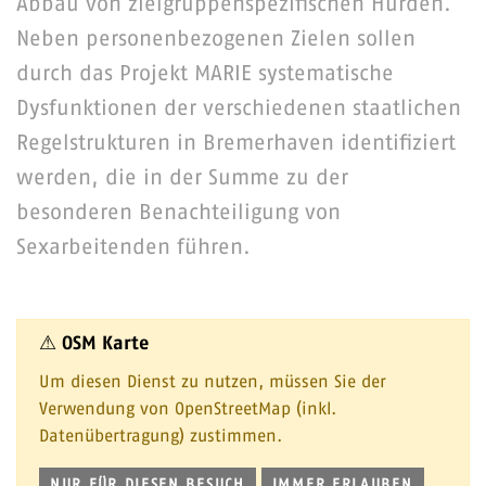
Abbau von zielgruppenspezifischen Hürden.
Neben personenbezogenen Zielen sollen
durch das Projekt MARIE systematische
Dysfunktionen der verschiedenen staatlichen
Regelstrukturen in Bremerhaven identifiziert
werden, die in der Summe zu der
besonderen Benachteiligung von
Sexarbeitenden führen.
⚠ OSM Karte
Um diesen Dienst zu nutzen, müssen Sie der
Verwendung von OpenStreetMap (inkl.
Datenübertragung) zustimmen.
NUR FÜR DIESEN BESUCH
IMMER ERLAUBEN