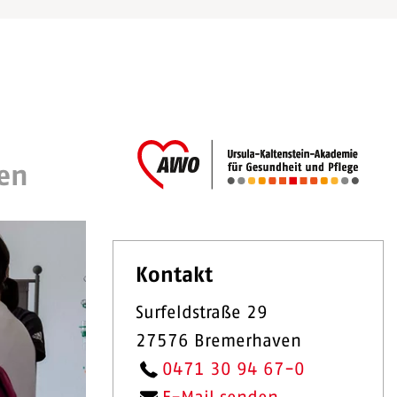
en
Kontakt
Surfeldstraße 29
27576 Bremerhaven
0471 30 94 67-0