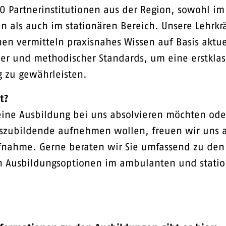
0 Partnerinstitutionen aus der Region, sowohl im
 als auch im stationären Bereich. Unsere Lehrkr
en vermitteln praxisnahes Wissen auf Basis aktue
her und methodischer Standards, um eine erstklas
 zu gewährleisten.
t?
ine Ausbildung bei uns absolvieren möchten oder
szubildende aufnehmen wollen, freuen wir uns a
fnahme. Gerne beraten wir Sie umfassend zu den
en Ausbildungsoptionen im ambulanten und stati