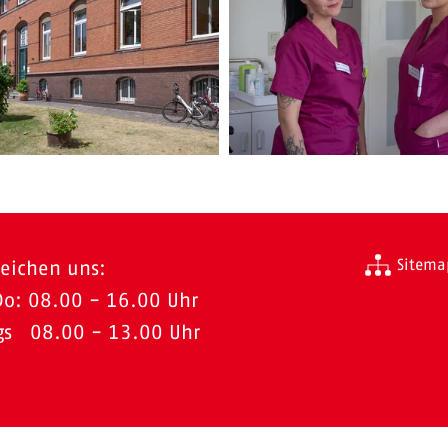
Sitema
reichen uns:
Do: 08.00 - 16.00 Uhr
ags 08.00 - 13.00 Uhr