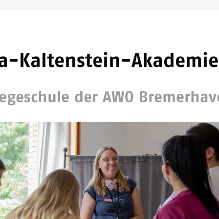
la-Kaltenstein-Akademie
legeschule der AWO Bremerhav