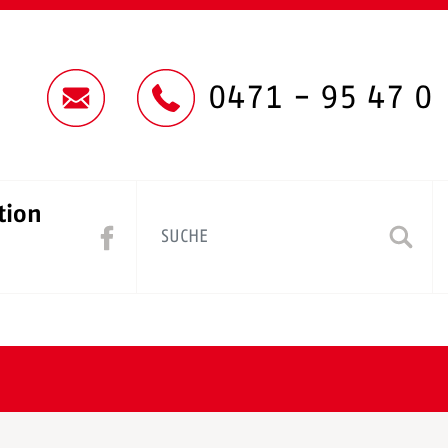
0471 - 95 47 0
tion