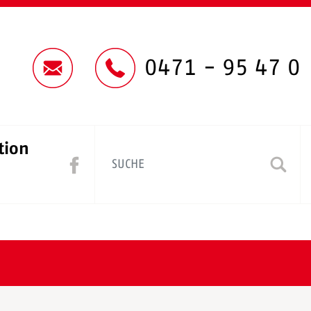
0471 - 95 47 0
tion