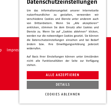
Datenschutzeinstellungen
Um das Informationsangebot unserer Internetseite
nutzerfreundlicher zu gestalten, verwenden wir
verschiedene Cookies und Dienste unter anderem auch
von Drittanbietern. Wenn Sie „Alle akzeptieren“
anklicken, stimmen Sie dem Einsatz aller Cookies und
Dienste zu. Wenn Sie auf „Cookies ablehnen“ klicken,
werden nur die notwendigen Cookies gesetzt. Sie können
die Datenschutzeinstellungen einsehen und bei Bedarf
ändern bzw. Ihre Einwilligungserklärung jederzeit
widerrufen.
p
Impressum
Datenschutz
intern
Auf Basis Ihrer Einstellungen können unter Umständen
nicht alle Funktionalitäten der Seite zur Verfügung
stehen.
ALLE AKZEPTIEREN
DETAILS
COOKIES ABLEHNEN