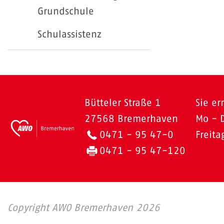
Grundschule
Schulassistenz
Bütteler Straße 1
Sie er
27568 Bremerhaven
Mo - 
0471 - 95 47-0
Freit
0471 - 95 47-120
Copyright AWO Bremerhaven 2026