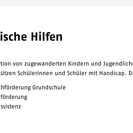
ische Hilfen
ation von zugewanderten Kindern und Jugendlichen
tützen Schülerinnen und Schüler mit Handicap. D
chförderung Grundschule
hförderung
ssistenz