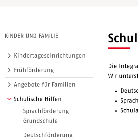
Schul
KINDER UND FAMILIE
Kindertageseinrichtungen
Die Integr
Frühförderung
Wir unters
Angebote für Familien
Deuts
Schulische Hilfen
Sprac
Schula
Sprachförderung
Grundschule
Deutschförderung