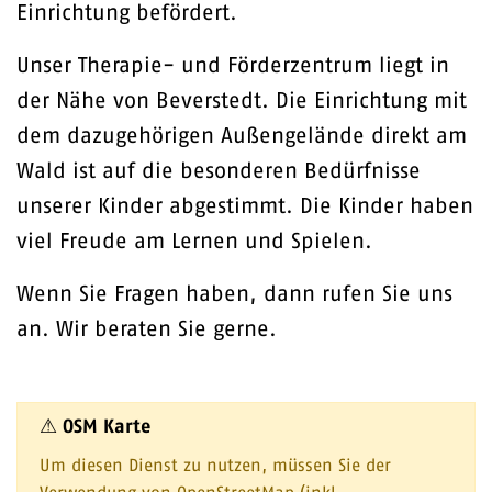
Einrichtung befördert.
Unser Therapie- und Förderzentrum liegt in
der Nähe von Beverstedt. Die Einrichtung mit
dem dazugehörigen Außengelände direkt am
Wald ist auf die besonderen Bedürfnisse
unserer Kinder abgestimmt. Die Kinder haben
viel Freude am Lernen und Spielen.
Wenn Sie Fragen haben, dann rufen Sie uns
an. Wir beraten Sie gerne.
⚠ OSM Karte
Um diesen Dienst zu nutzen, müssen Sie der