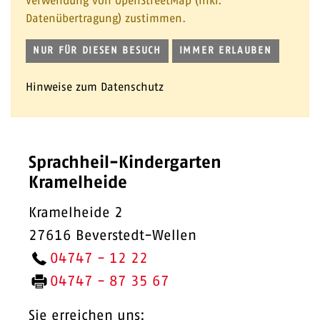
Verwendung von OpenStreetMap (inkl.
Datenübertragung) zustimmen.
NUR FÜR DIESEN BESUCH
IMMER ERLAUBEN
Hinweise zum Datenschutz
Sprachheil-Kindergarten
Kramelheide
Kramelheide 2
27616 Beverstedt-Wellen
04747 - 12 22
04747 - 87 35 67
Sie erreichen uns: