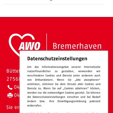
Datenschutzeinstellungen
Um das Informationsangebot unserer Internetseite
Bütteler Straße 1
nutzerfreundlicher zu gestalten, verwenden wir
verschiedene Cookies und Dienste unter anderem auch
27568 Bremerhaven
von Drittanbietern. Wenn Sie „Alle akzeptieren“
anklicken, stimmen Sie dem Einsatz aller Cookies und
0471 - 95 47-0
Dienste zu. Wenn Sie auf „Cookies ablehnen“ klicken,
werden nur die notwendigen Cookies gesetzt. Sie können
0471 - 95 47-120
die Datenschutzeinstellungen einsehen und bei Bedarf
ändern bzw. Ihre Einwilligungserklärung jederzeit
widerrufen.
Sie erreichen uns: