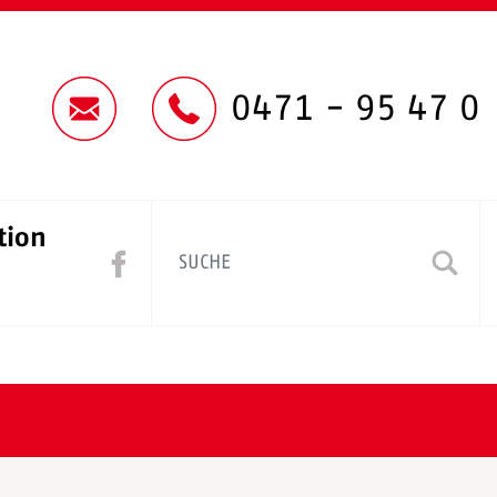
0471 - 95 47 0
tion