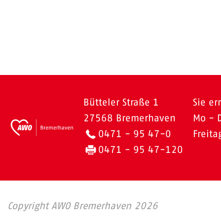
Bütteler Straße 1
Sie er
27568 Bremerhaven
Mo - 
0471 - 95 47-0
Freit
0471 - 95 47-120
Copyright AWO Bremerhaven 2026