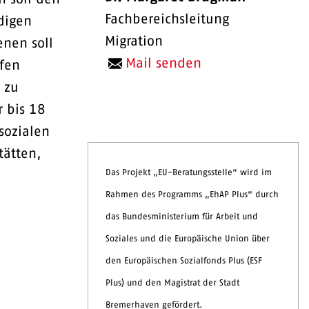
Fachbereichsleitung
digen
Migration
enen soll
Mail senden
lfen
 zu
r bis 18
sozialen
tätten,
Das Projekt „EU-Beratungsstelle“ wird im
Rahmen des Programms „EhAP Plus“ durch
das Bundesministerium für Arbeit und
Soziales und die Europäische Union über
den Europäischen Sozialfonds Plus (ESF
Plus) und den Magistrat der Stadt
Bremerhaven gefördert.