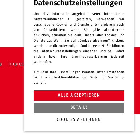
Datenschutzeinstellungen
Um das Informationsangebot unserer Internetseite
nutzerfreundlicher zu gestalten, verwenden wir
verschiedene Cookies und Dienste unter anderem auch
von Drittanbietern. Wenn Sie „Alle akzeptieren“
anklicken, stimmen Sie dem Einsatz aller Cookies und
Dienste zu. Wenn Sie auf „Cookies ablehnen“ klicken,
werden nur die notwendigen Cookies gesetzt. Sie können
die Datenschutzeinstellungen einsehen und bei Bedarf
ändern bzw. Ihre Einwilligungserklärung jederzeit
widerrufen.
p
Impressum
Datenschutz
intern
Auf Basis Ihrer Einstellungen können unter Umständen
nicht alle Funktionalitäten der Seite zur Verfügung
stehen.
ALLE AKZEPTIEREN
DETAILS
COOKIES ABLEHNEN