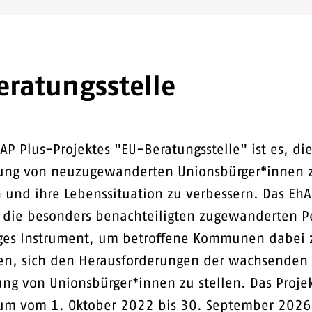
ratungsstelle
hAP Plus-Projektes "EU-Beratungsstelle" ist es, die
rung von neuzugewanderten Unionsbürger*innen 
n und ihre Lebenssituation zu verbessern. Das EhA
r die besonders benachteiligten zugewanderten P
iges Instrument, um betroffene Kommunen dabei 
zen, sich den Herausforderungen der wachsenden
g von Unionsbürger*innen zu stellen. Das Projek
aum vom 1. Oktober 2022 bis 30. September 2026