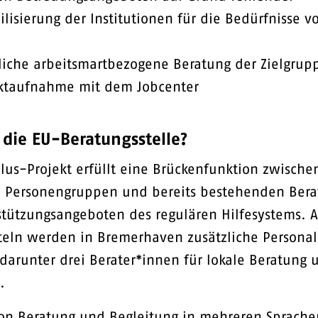
ilisierung der Institutionen für die Bedürfnisse 
liche arbeitsmartbezogene Beratung der Zielgrup
ktaufnahme mit dem Jobcenter
t die EU-Beratungsstelle?
lus-Projekt erfüllt eine Brückenfunktion zwische
 Personengruppen und bereits bestehenden Bera
tützungsangeboten des regulären Hilfesystems. 
teln werden in Bremerhaven zusätzliche Personal
 darunter drei Berater*innen für lokale Beratung 
.
von Beratung und Begleitung in mehreren Sprache