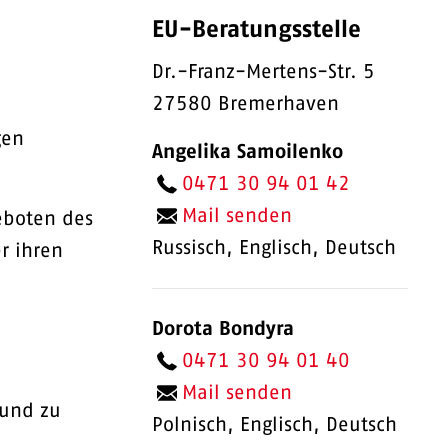
EU-Beratungsstelle
Dr.-Franz-Mertens-Str. 5
27580 Bremerhaven
gen
Angelika Samoilenko
0471 30 94 01 42
Mail senden
eboten des
Russisch, Englisch, Deutsch
r ihren
Dorota Bondyra
0471 30 94 01 40
Mail senden
 und zu
Polnisch, Englisch, Deutsch