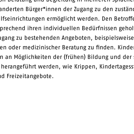
nderten Bürger*innen der Zugang zu den zustän
ilfseinrichtungen ermöglicht werden. Den Betroff
prechend ihren individuellen Bedürfnissen geho
ugang zu bestehenden Angeboten, beispielsweise
en oder medizinischer Beratung zu finden. Kinde
en an Möglichkeiten der (frühen) Bildung und der 
herangeführt werden, wie Krippen, Kindertagess
d Freizeitangebote.