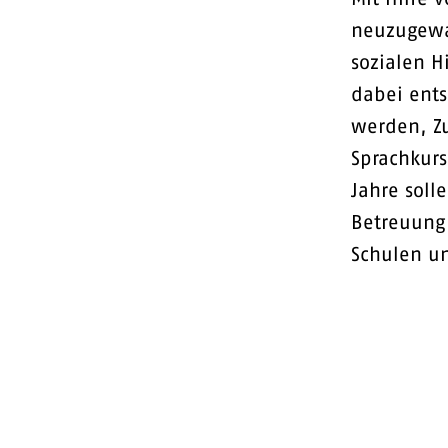
neuzugewa
sozialen H
dabei ents
werden, Z
Sprachkurs
Jahre soll
Betreuung 
Schulen un