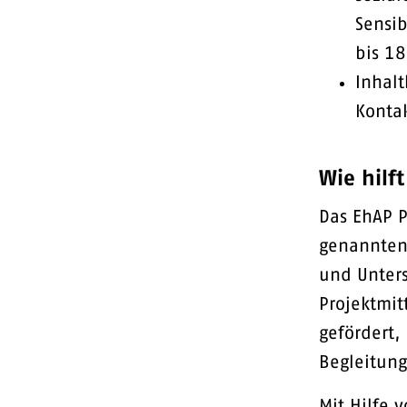
Sensib
bis 18
Inhalt
Konta
Wie hilf
Das EhAP P
genannten
und Unters
Projektmit
gefördert,
Begleitung
Mit Hilfe 