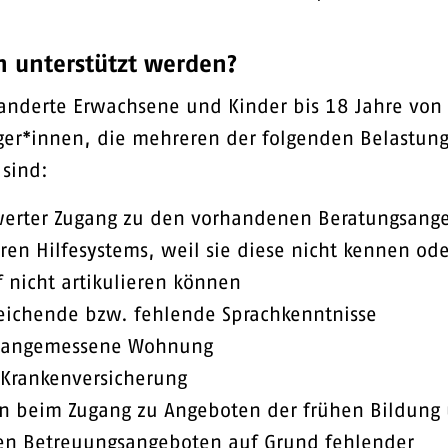
 unterstützt werden?
nderte Erwachsene und Kinder bis 18 Jahre von
ger*innen, die mehreren der folgenden Belastun
 sind:
werter Zugang zu den vorhandenen Beratungsang
ren Hilfesystems, weil sie diese nicht kennen ode
 nicht artikulieren können
eichende bzw. fehlende Sprachkenntnisse
 angemessene Wohnung
 Krankenversicherung
n beim Zugang zu Angeboten der frühen Bildung
len Betreuungsangeboten auf Grund fehlender