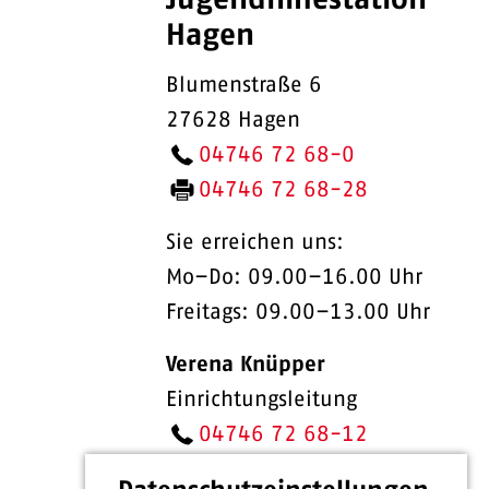
Jugendhilfestation
Hagen
Blumenstraße 6
27628 Hagen
04746 72 68-0
04746 72 68-28
Sie erreichen uns:
Mo–Do: 09.00–16.00 Uhr
Freitags: 09.00–13.00 Uhr
Verena Knüpper
Einrichtungsleitung
04746 72 68-12
E-Mail senden