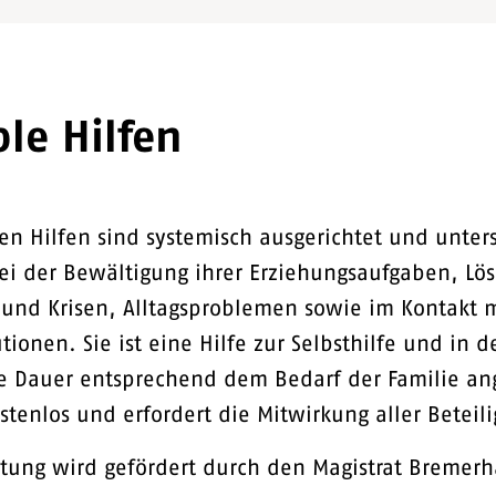
ble Hilfen
len Hilfen sind systemisch ausgerichtet und unter
ei der Bewältigung ihrer Erziehungsaufgaben, Lö
 und Krisen, Alltagsproblemen sowie im Kontakt 
tionen. Sie ist eine Hilfe zur Selbsthilfe und in d
e Dauer entsprechend dem Bedarf der Familie ang
ostenlos und erfordert die Mitwirkung aller Beteil
htung wird gefördert durch den Magistrat Bremer