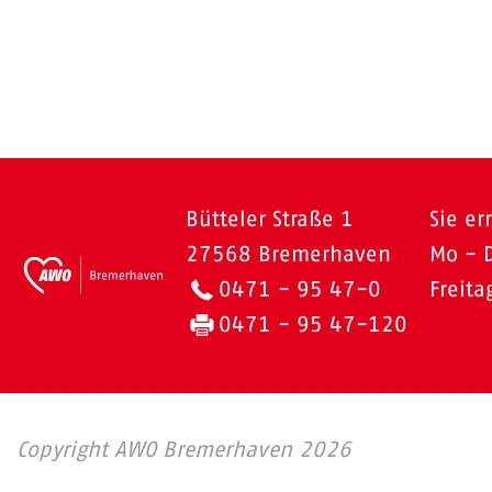
Bütteler Straße 1
Sie er
27568 Bremerhaven
Mo - 
0471 - 95 47-0
Freit
0471 - 95 47-120
Copyright AWO Bremerhaven 2026