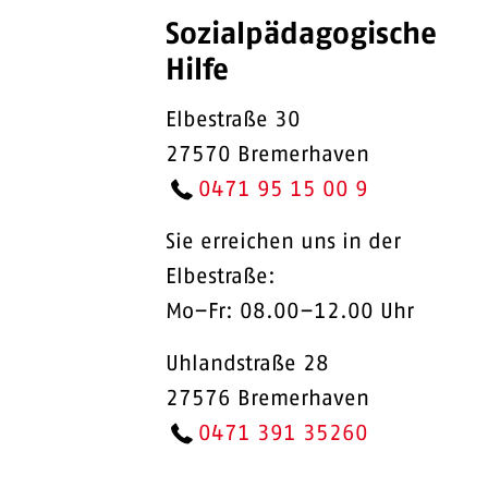
Sozialpädagogische
Hilfe
Elbestraße 30
27570 Bremerhaven
0471 95 15 00 9
Sie erreichen uns in der
Elbestraße:
Mo–Fr: 08.00–12.00 Uhr
Uhlandstraße 28
27576 Bremerhaven
0471 391 35260