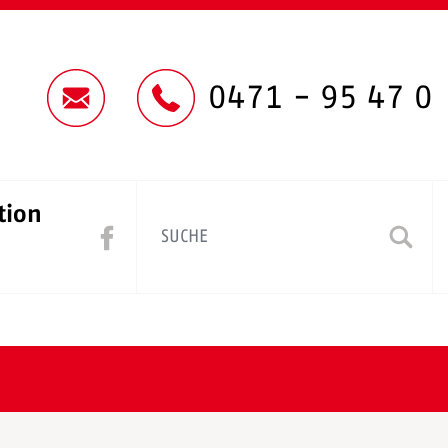
0471 - 95 47 0
tion