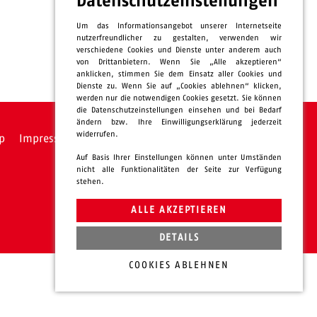
Datenschutzeinstellungen
Um das Informationsangebot unserer Internetseite
nutzerfreundlicher zu gestalten, verwenden wir
verschiedene Cookies und Dienste unter anderem auch
von Drittanbietern. Wenn Sie „Alle akzeptieren“
anklicken, stimmen Sie dem Einsatz aller Cookies und
Dienste zu. Wenn Sie auf „Cookies ablehnen“ klicken,
werden nur die notwendigen Cookies gesetzt. Sie können
die Datenschutzeinstellungen einsehen und bei Bedarf
ändern bzw. Ihre Einwilligungserklärung jederzeit
widerrufen.
p
Impressum
Datenschutz
intern
Auf Basis Ihrer Einstellungen können unter Umständen
nicht alle Funktionalitäten der Seite zur Verfügung
stehen.
ALLE AKZEPTIEREN
DETAILS
COOKIES ABLEHNEN