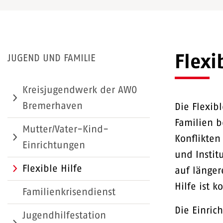
Flexi
JUGEND UND FAMILIE
Kreisjugendwerk der AWO
Bremerhaven
Die Flexib
Familien b
Mutter/Vater-Kind-
Konflikten
Einrichtungen
und Institu
Flexible Hilfe
auf länger
Hilfe ist k
Familienkrisendienst
Die Einric
Jugendhilfestation